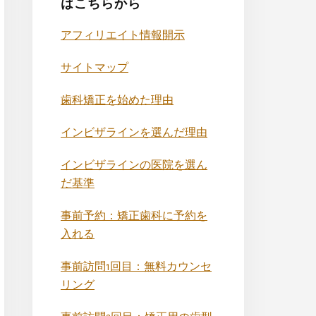
はこちらから
アフィリエイト情報開示
サイトマップ
歯科矯正を始めた理由
インビザラインを選んだ理由
インビザラインの医院を選ん
だ基準
事前予約：矯正歯科に予約を
入れる
事前訪問1回目：無料カウンセ
リング