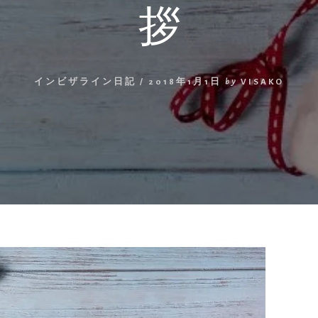
拶
インビザライン日記
/
2018年1月1日
by
VISAKO