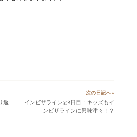
次の日記へ »
り返
インビザライン358日目：キッズもイ
ンビザラインに興味津々！？