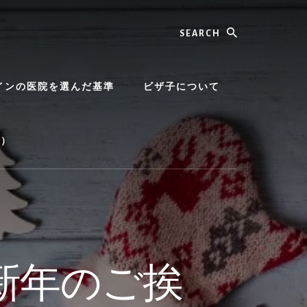
Search
インの医院を選んだ基準
ビザ子について
順）
新年のご挨