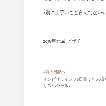
↑別に上手いこと言えてないw
2018年元旦 ビザ子
« 前の日記へ
インビザライン356日目：年末振
りスペシャル♪