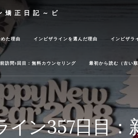
ン矯正日記～ビ
始めた理由
インビザラインを選んだ理由
インビザラ
前訪問1回目：無料カウンセリング
最初から読む（古い
ライン357日目：