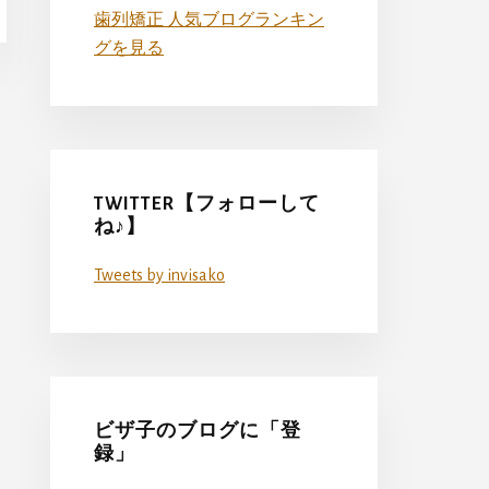
歯列矯正 人気ブログランキン
グを見る
TWITTER【フォローして
ね♪】
Tweets by invisako
ビザ子のブログに「登
録」