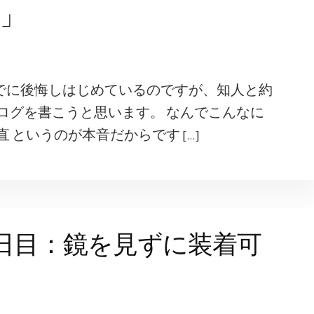
」
でに後悔しはじめているのですが、知人と約
ログを書こうと思います。 なんでこんなに
というのが本音だからです […]
日目：鏡を見ずに装着可