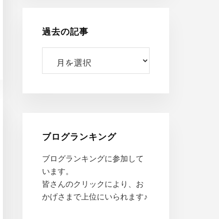
過去の記事
過
去
の
記
事
ブログランキング
ブログランキングに参加して
います。
皆さんのクリックにより、お
かげさまで上位にいられます♪