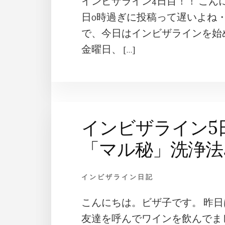
インビザライン4日目！！ こん
日0時過ぎに投稿って遅いよね・
で、今日はインビザラインを始
金曜日、 […]
インビザライン5
「マル秘」洗浄法
インビザライン日記
こんにちは。ビザ子です。 昨
友達を呼んでワインを飲んでまし