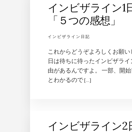
インビザライン1
「５つの感想」
インビザライン日記
これからどうぞよろしくお願いし
日は待ちに待ったインビザライ
由があるんですよ。 一部、開
とわかるので […]
インビザライン2