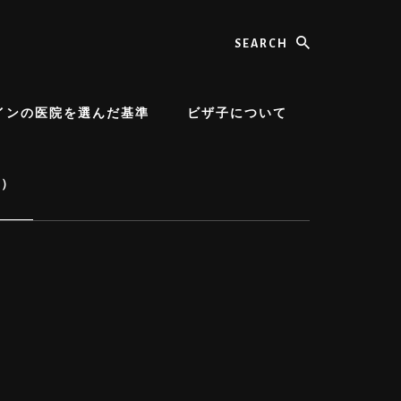
Search
インの医院を選んだ基準
ビザ子について
順）