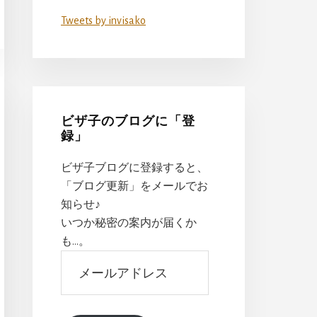
Tweets by invisako
ビザ子のブログに「登
録」
ビザ子ブログに登録すると、
「ブログ更新」をメールでお
知らせ♪
いつか秘密の案内が届くか
も…。
メ
ー
ル
ア