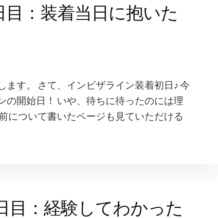
日目：装着当日に抱いた
ます。 さて、インビザライン装着初日♪ 今
ンの開始日！ いや、待ちに待ったのには理
始前について書いたページも見ていただける
日目：経験してわかった