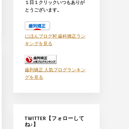
１日１クリックいつもありが
とうございます。
にほんブログ村 歯科矯正ラン
キングを見る
歯列矯正 人気ブログランキン
グを見る
TWITTER【フォローして
ね♪】