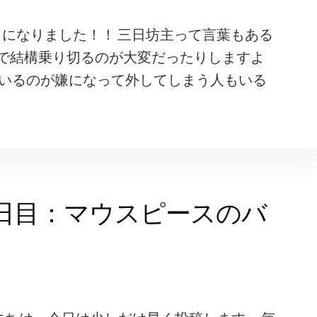
目になりました！！ 三日坊主って言葉もある
で結構乗り切るのが大変だったりしますよ
ているのが嫌になって外してしまう人もいる
日目：マウスピースのバ