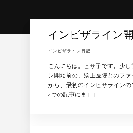
ポ
ー
ト
し
ま
インビザライン開
す
インビザライン日記
こんにちは。ビザ子です。少し
ン開始前の、矯正医院とのファ
から、最初のインビザラインの
4つの記事にま […]