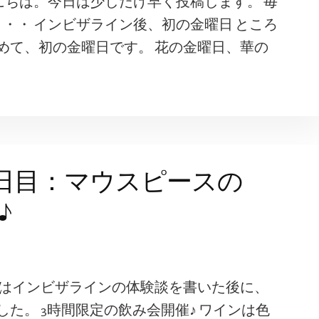
にちは。今日は少しだけ早く投稿します。 毎
・・ インビザライン後、初の金曜日 ところ
めて、初の金曜日です。 花の金曜日、華の
日目：マウスピースの
♪
日はインビザラインの体験談を書いた後に、
た。 3時間限定の飲み会開催♪ ワインは色