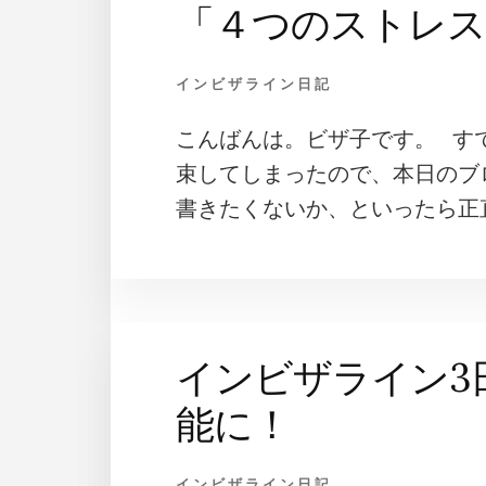
「４つのストレス
インビザライン日記
こんばんは。ビザ子です。 す
束してしまったので、本日のブ
書きたくないか、といったら正直 
インビザライン3
能に！
インビザライン日記