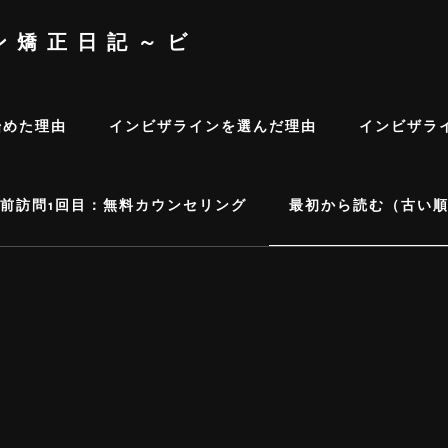
ン矯正日記～ビ
始めた理由
インビザラインを選んだ理由
インビザラ
前訪問1回目：無料カウンセリング
最初から読む（古い