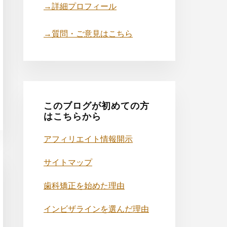
→詳細プロフィール
→質問・ご意見はこちら
このブログが初めての方
はこちらから
アフィリエイト情報開示
サイトマップ
歯科矯正を始めた理由
インビザラインを選んだ理由