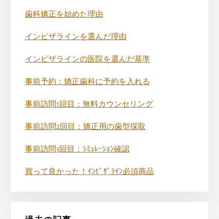
歯科矯正を始めた理由
インビザラインを選んだ理由
インビザラインの医院を選んだ基準
事前予約：矯正歯科に予約を入れる
事前訪問1回目：無料カウンセリング
事前訪問2回目：矯正用の歯型採取
事前訪問3回目：ｼﾐｭﾚｰｼｮﾝ確認
買って良かった！ｲﾝﾋﾞｻﾞﾗｲﾝ必須商品