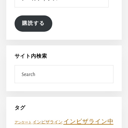
ー
ル
ア
ド
購読する
レ
ス
サイト内検索
Search
タグ
インビザライン中
インビザライン
アンケート