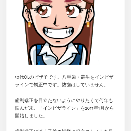
サ
イ
ド
バ
ー
30代OLのビザ子です。八重歯・叢生をインビザ
ラインで矯正中です。抜歯はしていません。
歯列矯正を目立たないようにやりたくて何年も
悩んだ末、「インビザライン」を2017年1月から
開始しました。