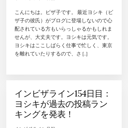
活
を
こんにちは。ビザ子です。 最近ヨシキ（ビ
レ
ザ子の彼氏）がブログに登場しないので心
ポ
ー
配されている方もいらっしゃるかもしれま
ト
せんが、大丈夫です。ヨシキは元気です。
し
ヨシキはここしばらく仕事で忙しく、東京
ま
を離れていたりするので、さ […]
す
インビザライン154日目：
ヨシキが過去の投稿ラン
キングを発表！