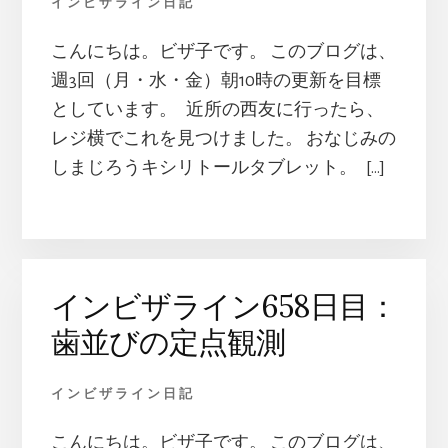
インビザライン日記
こんにちは。ビザ子です。 このブログは、
週3回（月・水・金）朝10時の更新を目標
としています。 近所の西友に行ったら、
レジ横でこれを見つけました。 おなじみの
しまじろうキシリトールタブレット。 […]
インビザライン658日目：
歯並びの定点観測
インビザライン日記
こんにちは。ビザ子です。 このブログは、