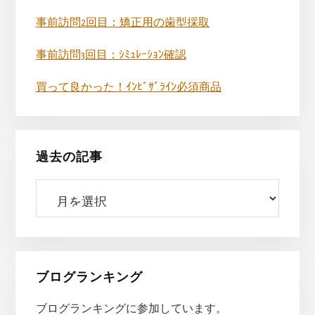
事前訪問2回目：矯正用の歯型採取
事前訪問3回目：ｼﾐｭﾚｰｼｮﾝ確認
買って良かった！ｲﾝﾋﾞｻﾞﾗｲﾝ必須商品
過去の記事
過
去
の
記
事
ブログランキング
ブログランキングに参加しています。