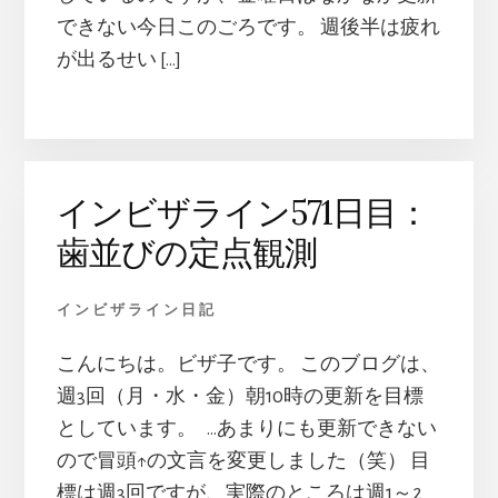
できない今日このごろです。 週後半は疲れ
が出るせい […]
インビザライン571日目：
歯並びの定点観測
インビザライン日記
こんにちは。ビザ子です。 このブログは、
週3回（月・水・金）朝10時の更新を目標
としています。 …あまりにも更新できない
ので冒頭↑の文言を変更しました（笑） 目
標は週3回ですが、実際のところは週1～2