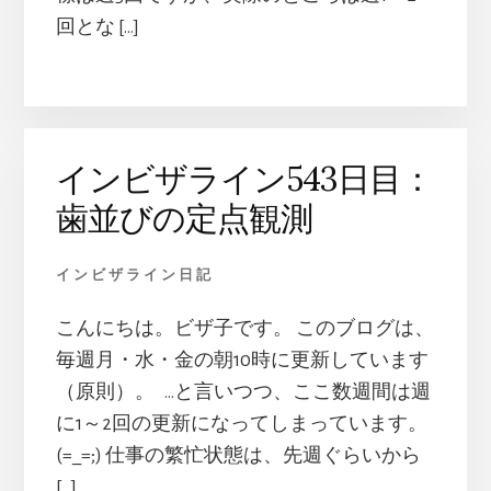
回とな […]
インビザライン543日目：
歯並びの定点観測
インビザライン日記
こんにちは。ビザ子です。 このブログは、
毎週月・水・金の朝10時に更新しています
（原則）。 …と言いつつ、ここ数週間は週
に1～2回の更新になってしまっています。
(=_=;) 仕事の繁忙状態は、先週ぐらいから
[…]