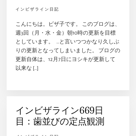
活
を
インビザライン日記
レ
ポ
こんにちは。ビザ子です。 このブログは、
ー
週3回（月・水・金）朝10時の更新を目標
ト
としています。 …と言いつつかなり久しぶ
し
りの更新となってしまいました。 ブログの
ま
す
更新自体は、12月7日にヨシキが更新して
以来な […]
インビザライン669日
目：歯並びの定点観測