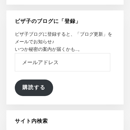
ビザ子のブログに「登録」
ビザ子ブログに登録すると、「ブログ更新」を
メールでお知らせ♪
いつか秘密の案内が届くかも…。
メ
ー
ル
ア
ド
購読する
レ
ス
サイト内検索