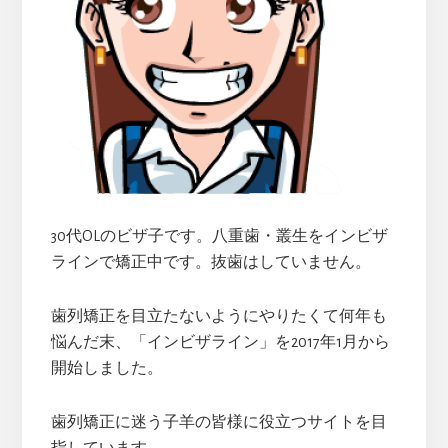
イ
ド
バ
ー
30代OLのビザ子です。八重歯・叢生をインビザ
ラインで矯正中です。抜歯はしていません。
歯列矯正を目立たないようにやりたくて何年も
悩んだ末、「インビザライン」を2017年1月から
開始しました。
歯列矯正に迷う子羊の皆様に役立つサイトを目
指しています。