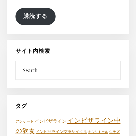
ア
ド
購読する
レ
ス
サイト内検索
Search
タグ
インビザライン中
インビザライン
アンケート
の飲食
インビザライン交換サイクル
キシリトール
シチズ