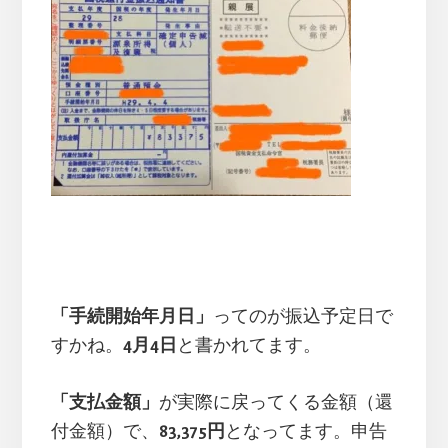
「手続開始年月日」
ってのが振込予定日で
すかね。
4月4日
と書かれてます。
「支払金額」
が実際に戻ってくる金額（還
付金額）で、
83,375円
となってます。申告