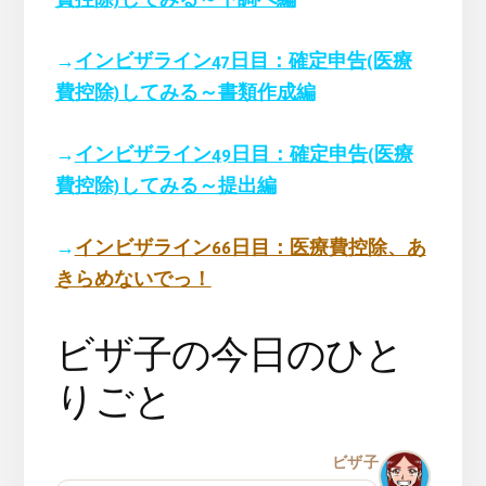
費控除)してみる～下調べ編
→
インビザライン47日目：確定申告(医療
費控除)してみる～書類作成編
→
インビザライン49日目：確定申告(医療
費控除)してみる～提出編
→
インビザライン66日目：医療費控除、あ
きらめないでっ！
ビザ子の今日のひと
りごと
ビザ子