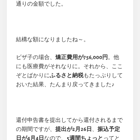
通りの金額でした。
結構な額になりましたね～。
ビザ子の場合、
矯正費用が756,000円
。他
にも医療費がそれなりに。それから、ここ
ぞとばかりに
ふるさと納税
もたっぷりして
おいた結果、たんまり戻ってきました♪
還付申告書を提出してから還付されるまで
の期間ですが、
提出が2月26日
、
振込予定
日が4月4日
なので、
5週間ちょっと
ってと