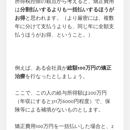
所得税控除の観点から考えると、矯正費用
は
分割払いするよりも一括払いするほうが
お得
と思われます。（より厳密には、複数
年に分けて支払うよりも、同じ年に全額支
払うほうがお得、ということ。）
例えば、ある会社員が
総額100万円の矯正
治療
を行なったとしましょう。
ここで、この人の給与所得額は200万円
（年収にすると311万6000円程度）で、保
険等による補填がないものとします。
矯正費用100万円を一括払いした場合と、2