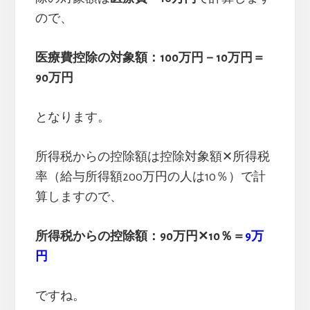
ので、
医療費控除の対象額：100万円－10万円＝
90万円
となります。
所得税からの控除額は控除対象額✕所得税
率（給与所得額200万円の人は10％）で計
算しますので、
所得税からの控除額：90万円✕10％＝
9万
円
ですね。