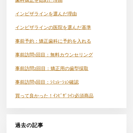
歯科矯正を始めた理由
インビザラインを選んだ理由
インビザラインの医院を選んだ基準
事前予約：矯正歯科に予約を入れる
事前訪問1回目：無料カウンセリング
事前訪問2回目：矯正用の歯型採取
事前訪問3回目：ｼﾐｭﾚｰｼｮﾝ確認
買って良かった！ｲﾝﾋﾞｻﾞﾗｲﾝ必須商品
過去の記事