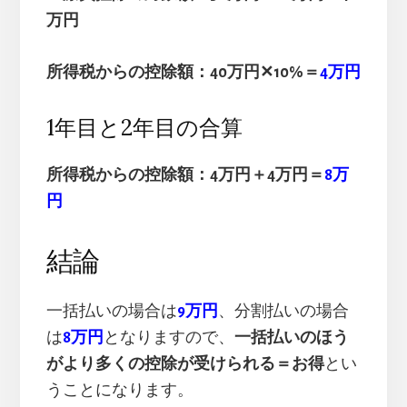
万円
所得税からの控除額：40万円✕10%＝
4万円
1年目と2年目の合算
所得税からの控除額：4万円＋4万円＝
8万
円
結論
一括払いの場合は
9万円
、分割払いの場合
は
8万円
となりますので、
一括払いのほう
がより多くの控除が受けられる＝お得
とい
うことになります。