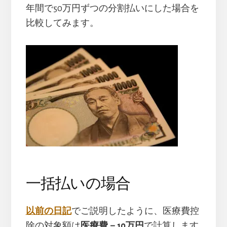
年間で50万円ずつの分割払いにした場合を
比較してみます。
一括払いの場合
以前の日記
でご説明したように、医療費控
除の対象額は
医療費－10万円
で計算します